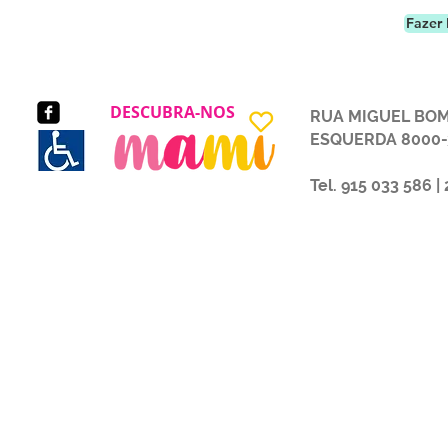
Fazer 
DESCUBRA-NOS
RUA MIGUEL BOMB
ESQUERDA 8000-319
Tel. 915 033 586 |