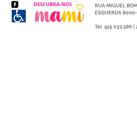
DESCUBRA-NOS
RUA MIGUEL BOMB
ESQUERDA 8000-319
Tel. 915 033 586 |