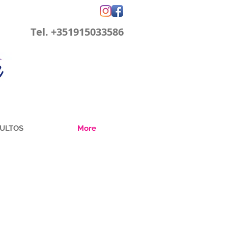
Tel. +351915033586
ULTOS
More