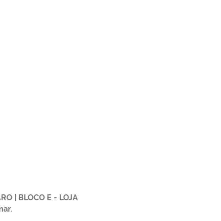
O | BLOCO E - LOJA
mar.