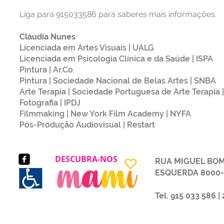
Liga para 915033586 para saberes mais informações.
Cláudia Nunes
Licenciada em Artes Visuais | UALG
Licenciada em Psicologia Clínica e da Saúde | ISPA
Pintura | Ar.Co
Pintura | Sociedade Nacional de Belas Artes | SNBA
Arte Terapia | Sociedade Portuguesa de Arte Terapia 
Fotografia | IPDJ
Filmmaking | New York Film Academy | NYFA
Pós-Produção Audiovisual | Restart
DESCUBRA-NOS
RUA MIGUEL BOMB
ESQUERDA 8000-319
Tel. 915 033 586 |