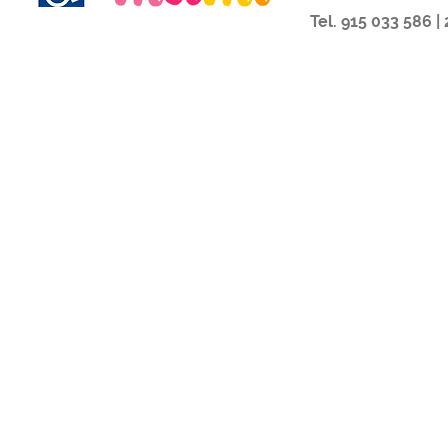
Tel. 915 033 586 |